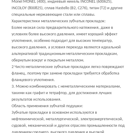
Monel MONEL (400), индиевый никель INCONEL (600625),
INCOLOY (800825), сплав Hastello (B2, C276), титан (T2) и другие
специальные нержавеющие стали или сплавы.
Характеристики металлических зубчатых прокладок:
Более низкая сила предварительного натяжения, даже в
условиях более высокого давления, имеет хороший эффект
уплотнения, особенно подходит для высоких температур,
высокого давления, а условия перехода являются идеальной
альтернативой традиционным металлическим прокладкам,
обернутым вокруг и покрытым металлом.
2 Чисто металлические зубчатые прокладки легко повреждают
фланец, поэтому при замене прокладки требуется обработка
фланцевого уплотнения.
3. Можно комбинировать с неметаллическими материалами,
такими как графит и тетрафтор, для достижения лучших
результатов использования.
Область применения зубчатой подушки:
Зубчатые прокладки в основном используются в
нефтехимической, металлургической, электроэнергетической,
судовой, механической и других отраслях промышленности под
давлением среднего, высокого давления и высокой