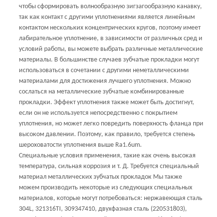
чтобы сформировать волнообразную зигзагообразную канавку,
так как контакт с другими уплотнениями является линейным
контактом нескольких концентрических кругов, поэтому имеет
лабирательное уплотнение, в зависимости от различных сред и
условий работы, вы можете выбрать различные металлические
материалы. В большинстве случаев зубчатые прокладки могут
использоваться в сочетании с другими неметаллическими
материалами для достижения лучшего уплотнения. Можно
сослаться на металлические зубчатые комбинированные
прокладки. Эффект уплотнения также может быть достигнут,
если он не используется непосредственно с покрытием
уплотнения, но может легко повредить поверхность фланца при
высоком давлении. Поэтому, как правило, требуется степень
шероховатости уплотнения выше Ra1.6um.
Специальные условия применения, такие как очень высокая
температура, сильная коррозия и т. Д. Требуется специальный
материал металлических зубчатых прокладок Мы также
можем производить некоторые из следующих специальных
материалов, которые могут потребоваться: нержавеющая сталь
304L, 321316TI, 309347410, двухфазная сталь (220531803),