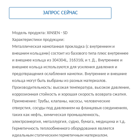
ЗАПРОС СЕЙЧАС
Модель продукта: XINSEN - SD
Характеристики продукции:
Металлическая намотанная прокладка (с внутренним и
внешним кольцами) состоит из базового типа плюс внутреннее
и внешнее кольца из 304304L, 316316L и т. Д., Внутреннее и
внешнее кольца используются для усиления давления и
предотвращения ослабления намотки. Внутренние и внешние
кольца могут быть выбраны из разных материалов.
Производительность: высокая температура, высокое давление,
коррозионная стойкость и хорошая скорость возврата сжатия.
Применение: Трубы, клапаны, насосы, человеческие
отверстия, сосуды под давлением на фланцевых соединениях,
таких как нефть, химическая промышленность,
электроэнергия, металлургия, судно, бумага, медицина и т.д.
Герметичность теплообменного оборудования является
идеальным статическим герметичным материалом.