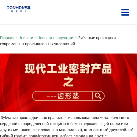
Главная
>
Новости
>
Новости продукции
>
Зубчатые прокладки
современных промышленных уплотнений
Зубчатые прокладки, как правило, с использованием металлического
сердечника определенной толщины (обычно нержавеющей стали или
других металлов, легированных материалов), композитный двухслойный
гибкий графит, полифторэтилен, асбест, слюда или другие