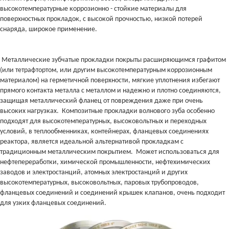
высокотемпературные коррозионно - стойкие материалы для
поверхностных прокладок, с высокой прочностью, низкой потерей
снаряда, широкое применение.
Металлические зубчатые прокладки покрыты расширяющимся графитом
(или тетрафтортом, или другим высокотемпературным коррозионным
материалом) на герметичной поверхности, мягкие уплотнения избегают
прямого контакта металла с металлом и надежно и плотно соединяются,
защищая металлический фланец от повреждения даже при очень
высоких нагрузках. Композитные прокладки волнового зуба особенно
подходят для высокотемпературных, высоковольтных и переходных
условий, в теплообменниках, контейнерах, фланцевых соединениях
реактора, является идеальной альтернативой прокладкам с
традиционным металлическим покрытием. Может использоваться для
нефтепереработки, химической промышленности, нефтехимических
заводов и электростанций, атомных электростанций и других
высокотемпературных, высоковольтных, паровых трубопроводов,
фланцевых соединений и соединений крышек клапанов, очень подходит
для узких фланцевых соединений.