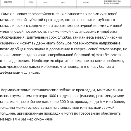
Самая высокая термостойкость также относится к вермикулитовой
металлической зубчатой прокладке, которая состоит из зубчатого
металлического сердечника и высокотемпературной вермикулитовой
уплотняющей поверхности, применимой к фланцевому интерфейсу
оборудования, длительный срок службы, так как весь металлический
сердечник может выдерживать большое поверхностное напряжение,
поэтому общая прокладка в дополнение к сверхвысокой температуре, но
также может выдерживать сверхбольшой болтовой эффект без учета
отказа давления. Необходимо обратить внимание на такие проблемы,
как чрезмерное давление болтов, что приводит к отказу болтов и
деформации фланцев.
Вермикулитовые металлические зубчатые прокладки, максимальная
используемая температура 1000 градусов по Цельсию, рекомендуемое
максимальное рабочее давление 300 бар, прокладка до 6 м или более,
толщина может основываться на стандартной или настраиваемой
толщине, армированные прокладки могут по требованию обеспечить
материал и размер сухожилий.