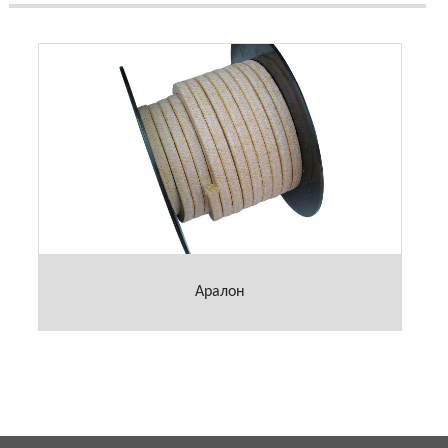
Аралон