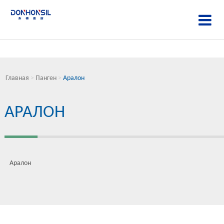
Главная
>
Панген
>
Аралон
АРАЛОН
Аралон